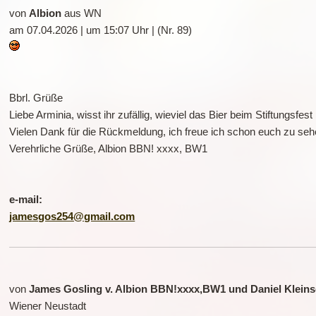
von
Albion
aus WN
am 07.04.2026 | um 15:07 Uhr | (Nr. 89)
Bbrl. Grüße
Liebe Arminia, wisst ihr zufällig, wieviel das Bier beim Stiftungsfes
Vielen Dank für die Rückmeldung, ich freue ich schon euch zu seh
Verehrliche Grüße, Albion BBN! xxxx, BW1
e-mail:
jamesgos254@gmail.com
von
James Gosling v. Albion BBN!xxxx,BW1 und Daniel Klein
Wiener Neustadt