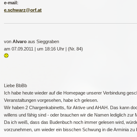
e-mail:
e.schwarz@orf.at
von
Alvaro
aus Sieggraben
am 07.09.2011 | um 18:16 Uhr | (Nr. 84)
Liebe BbBb
Ich habe heute wieder auf die Homepage unserer Verbindung gesc
Veranstaltungen vorgesehen, habe ich gelesen.
Wir haben 2 Chargenkabinetts, für Aktive und AHAH. Das kann doch 
willens und fähig sind - oder brauchen wir die Namen lediglich zur
Da ich weiß, dass das Budenbuch noch immer gelesen wird, würde i
vorzunehmen, um wieder ein bisschen Schwung in die Arminia zu 