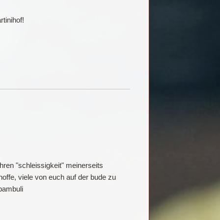
tinihof!
hren "schleissigkeit" meinerseits
ffe, viele von euch auf der bude zu
bambuli