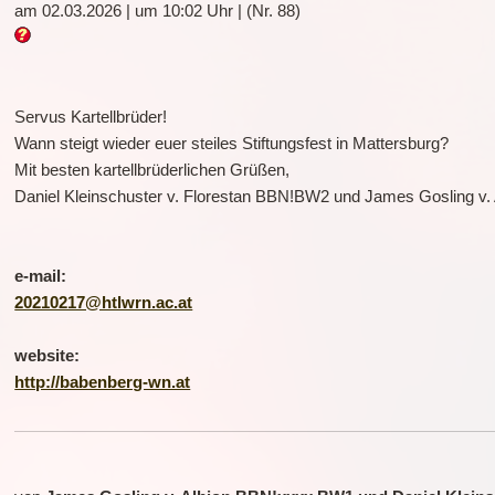
am 02.03.2026 | um 10:02 Uhr | (Nr. 88)
Servus Kartellbrüder!
Wann steigt wieder euer steiles Stiftungsfest in Mattersburg?
Mit besten kartellbrüderlichen Grüßen,
Daniel Kleinschuster v. Florestan BBN!BW2 und James Gosling 
e-mail:
20210217@htlwrn.ac.at
website:
http://babenberg-wn.at