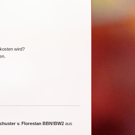
t kosten wird?
en.
schuster v. Florestan BBN!BW2
aus