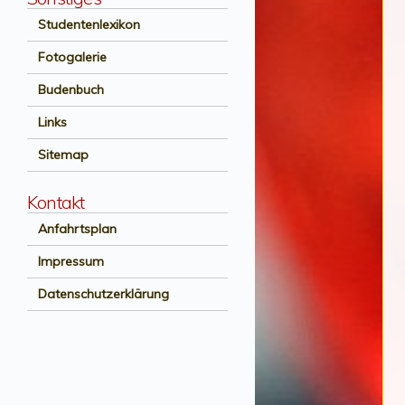
Studentenlexikon
Fotogalerie
Budenbuch
Links
Sitemap
Kontakt
Anfahrtsplan
Impressum
Datenschutzerklärung