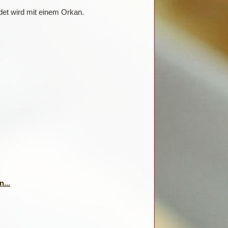
det wird mit einem Orkan.
...