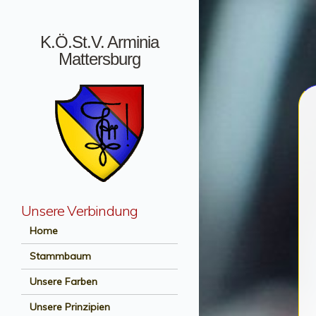
K.Ö.St.V. Arminia
Mattersburg
Unsere Verbindung
Menü +
Home
Stammbaum
Unsere Farben
Unsere Prinzipien