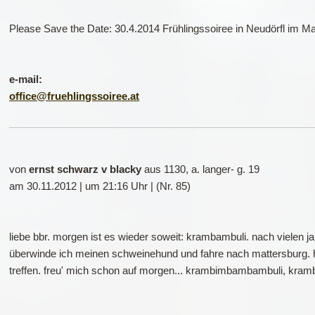
Please Save the Date: 30.4.2014 Frühlingssoiree in Neudörfl im Mar
e-mail:
office@fruehlingssoiree.at
von
ernst schwarz v blacky
aus 1130, a. langer- g. 19
am 30.11.2012 | um 21:16 Uhr | (Nr. 85)
liebe bbr. morgen ist es wieder soweit: krambambuli. nach vielen ja
überwinde ich meinen schweinehund und fahre nach mattersburg. ho
treffen. freu' mich schon auf morgen... krambimbambambuli, kram