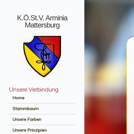
K.Ö.St.V. Arminia
Mattersburg
Unsere Verbindung
Menü +
Home
Stammbaum
Unsere Farben
Unsere Prinzipien