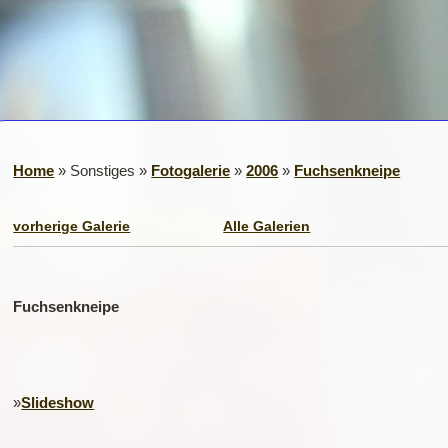
Home
» Sonstiges »
Fotogalerie
»
2006
»
Fuchsenkneipe
vorherige Galerie
Alle Galerien
Fuchsenkneipe
»
Slideshow